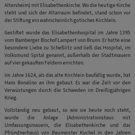
Altersheim) mit Elisabethenkirche. Wo die heutige Kirche
steht und sich der Altarraum befindet, stand schon vor
der Stiftung ein wahrscheinlich gotisches Kirchlein.
Gestiftet wurde das Elisabethenhospital im Jahre 1395
vom Bamberger Bischof Lampert von Brunn. Er hatte eine
besondere Liebe zu Scheßlitz und ließ das Hospital, im
Volksmund Spital genannt, außerhalb der Stadtmauern
auf vier gekauften Feldern errichten.
Im Jahre 1624, als das alte Kirchlein baufällig wurde, hat
Hans Bonalino an ihm gebaut. Es war die Zeit vor den
Verwüstungen durch die Schweden im Dreißigjährigen
Krieg.
Vollständig neu gebaut, so wie sie heute noch steht,
wurde die Anlage (Administrationshaus mit
Umfassungsmauern, die Elisabethenkirche und das
Pfründnerhaus) von Baumeister Kuchel in den Jahren