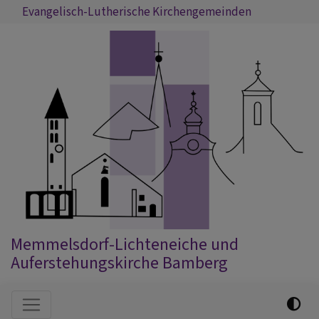
Direkt
Evangelisch-Lutherische Kirchengemeinden
zum
Inhalt
Memmelsdorf-Lichteneiche und
Auferstehungskirche Bamberg
Hauptnavigation