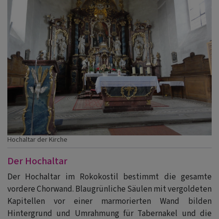
Hochaltar der Kirche
Der Hochaltar
Der Hochaltar im Rokokostil bestimmt die gesamte
vordere Chorwand. Blaugrünliche Säulen mit vergoldeten
Kapitellen vor einer marmorierten Wand bilden
Hintergrund und Umrahmung für Tabernakel und die