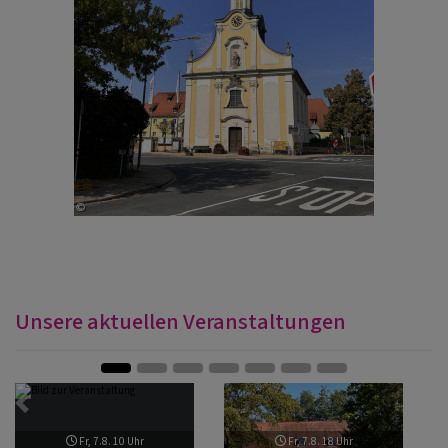
Unsere aktuellen Veranstaltungen
Zurück
Weite
Fr, 7.8. 10 Uhr
Fr, 7.8. 18 Uhr