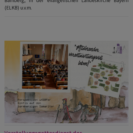
Bamberg, in der evangelischen Landeskirche Bayern
(ELKB) u.v.m.