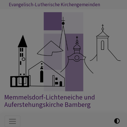
Direkt
Evangelisch-Lutherische Kirchengemeinden
zum
Inhalt
Memmelsdorf-Lichteneiche und
Auferstehungskirche Bamberg
Hauptnavigation