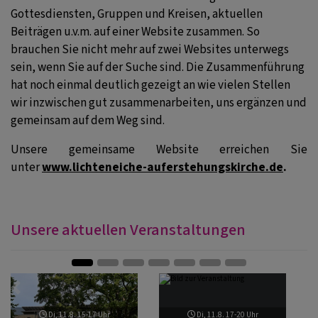
Gottesdiensten, Gruppen und Kreisen, aktuellen
Beiträgen u.v.m. auf einer Website zusammen. So
brauchen Sie nicht mehr auf zwei Websites unterwegs
sein, wenn Sie auf der Suche sind. Die Zusammenführung
hat noch einmal deutlich gezeigt an wie vielen Stellen
wir inzwischen gut zusammenarbeiten, uns ergänzen und
gemeinsam auf dem Weg sind.
Unsere gemeinsame Website erreichen Sie
unter
www.lichteneiche-auferstehungskirche.de
.
Unsere aktuellen Veranstaltungen
Zurück
Weite
Di, 11.8. 15-17 Uhr
Di, 11.8. 17-20 Uhr