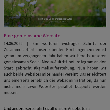
Eine gemeinsame Website
14.06.2025 | Ein weiterer wichtiger Schritt der
Zusammenarbeit unserer beiden Kirchengemeinden ist
getan. Im vergangenen Jahr haben wir bereits unseren
gemeinsamen Social Media-Auftritt bei Instagram an den
Start gebracht #kg.meli.auferstehung. Nun haben wir
auch beide Websites miteinander vereint. Das erleichtert
uns einerseits erheblich die Webadministration, da nun
nicht mehr zwei Websites parallel bespielt werden
müssen.
Und andererseits führt es all unsere Angebote in